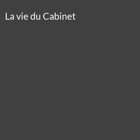
La vie du Cabinet
Panneau de gestion des cookies